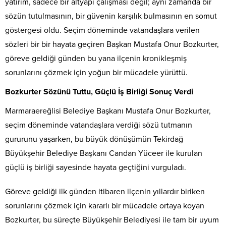
yatırım, sadece bir altyapı çalışması değil; aynı zamanda bir
sözün tutulmasının, bir güvenin karşılık bulmasının en somut
göstergesi oldu. Seçim döneminde vatandaşlara verilen
sözleri bir bir hayata geçiren Başkan Mustafa Onur Bozkurter,
göreve geldiği günden bu yana ilçenin kronikleşmiş
sorunlarını çözmek için yoğun bir mücadele yürüttü.
Bozkurter Sözünü Tuttu, Güçlü İş Birliği Sonuç Verdi
Marmaraereğlisi Belediye Başkanı Mustafa Onur Bozkurter,
seçim döneminde vatandaşlara verdiği sözü tutmanın
gururunu yaşarken, bu büyük dönüşümün Tekirdağ
Büyükşehir Belediye Başkanı Candan Yüceer ile kurulan
güçlü iş birliği sayesinde hayata geçtiğini vurguladı.
Göreve geldiği ilk günden itibaren ilçenin yıllardır biriken
sorunlarını çözmek için kararlı bir mücadele ortaya koyan
Bozkurter, bu süreçte Büyükşehir Belediyesi ile tam bir uyum