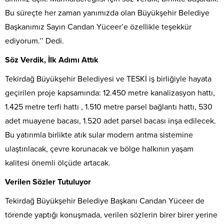
Bu süreçte her zaman yanımızda olan Büyükşehir Belediye
Başkanımız Sayın Candan Yüceer’e özellikle teşekkür
ediyorum.’’ Dedi.
Söz Verdik, İlk Adımı Attık
Tekirdağ Büyükşehir Belediyesi ve TESKİ iş birliğiyle hayata
geçirilen proje kapsamında: 12.450 metre kanalizasyon hattı,
1.425 metre terfi hattı , 1.510 metre parsel bağlantı hattı, 530
adet muayene bacası, 1.520 adet parsel bacası inşa edilecek.
Bu yatırımla birlikte atık sular modern arıtma sistemine
ulaştırılacak, çevre korunacak ve bölge halkının yaşam
kalitesi önemli ölçüde artacak.
Verilen Sözler Tutuluyor
Tekirdağ Büyükşehir Belediye Başkanı Candan Yüceer de
törende yaptığı konuşmada, verilen sözlerin birer birer yerine