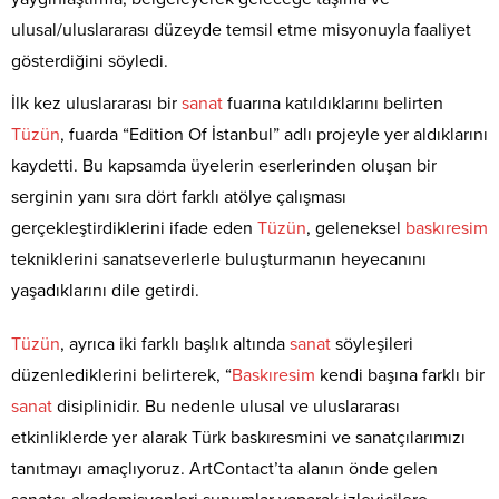
ulusal/uluslararası düzeyde temsil etme misyonuyla faaliyet
gösterdiğini söyledi.
İlk kez uluslararası bir
sanat
fuarına katıldıklarını belirten
Tüzün
, fuarda “Edition Of İstanbul” adlı projeyle yer aldıklarını
kaydetti. Bu kapsamda üyelerin eserlerinden oluşan bir
serginin yanı sıra dört farklı atölye çalışması
gerçekleştirdiklerini ifade eden
Tüzün
, geleneksel
baskıresim
tekniklerini sanatseverlerle buluşturmanın heyecanını
yaşadıklarını dile getirdi.
Tüzün
, ayrıca iki farklı başlık altında
sanat
söyleşileri
düzenlediklerini belirterek, “
Baskıresim
kendi başına farklı bir
sanat
disiplinidir. Bu nedenle ulusal ve uluslararası
etkinliklerde yer alarak Türk baskıresmini ve sanatçılarımızı
tanıtmayı amaçlıyoruz. ArtContact’ta alanın önde gelen