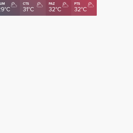
UM
CTS
PAZ
PTS
29°C
31°C
32°C
32°C