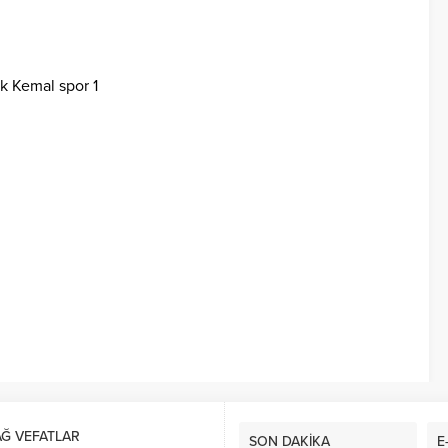
k Kemal spor 1
AĞ VEFATLAR
SON DAKİKA
E