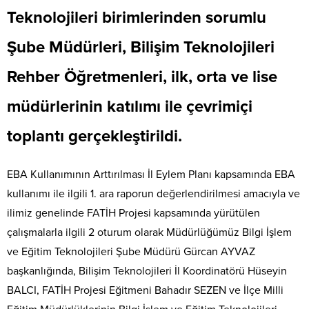
Teknolojileri birimlerinden sorumlu
Şube Müdürleri, Bilişim Teknolojileri
Rehber Öğretmenleri, ilk, orta ve lise
müdürlerinin katılımı ile çevrimiçi
toplantı gerçekleştirildi.
EBA Kullanımının Arttırılması İl Eylem Planı kapsamında EBA
kullanımı ile ilgili 1. ara raporun değerlendirilmesi amacıyla ve
ilimiz genelinde FATİH Projesi kapsamında yürütülen
çalışmalarla ilgili 2 oturum olarak Müdürlüğümüz Bilgi İşlem
ve Eğitim Teknolojileri Şube Müdürü Gürcan AYVAZ
başkanlığında, Bilişim Teknolojileri İl Koordinatörü Hüseyin
BALCI, FATİH Projesi Eğitmeni Bahadır SEZEN ve İlçe Milli