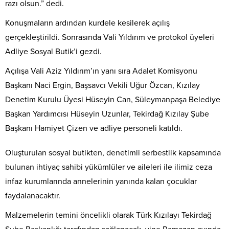
razı olsun.” dedi.
Konuşmaların ardından kurdele kesilerek açılış
gerçekleştirildi. Sonrasında Vali Yıldırım ve protokol üyeleri
Adliye Sosyal Butik’i gezdi.
Açılışa Vali Aziz Yıldırım’ın yanı sıra Adalet Komisyonu
Başkanı Naci Ergin, Başsavcı Vekili Uğur Özcan, Kızılay
Denetim Kurulu Üyesi Hüseyin Can, Süleymanpaşa Belediye
Başkan Yardımcısı Hüseyin Uzunlar, Tekirdağ Kızılay Şube
Başkanı Hamiyet Çizen ve adliye personeli katıldı.
Oluşturulan sosyal butikten, denetimli serbestlik kapsamında
bulunan ihtiyaç sahibi yükümlüler ve aileleri ile ilimiz ceza
infaz kurumlarında annelerinin yanında kalan çocuklar
faydalanacaktır.
Malzemelerin temini öncelikli olarak Türk Kızılayı Tekirdağ