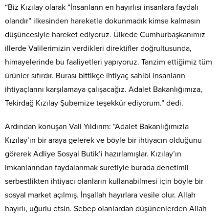
“Biz Kızılay olarak “İnsanların en hayırlısı insanlara faydalı
olandır” ilkesinden hareketle dokunmadık kimse kalmasın
düşüncesiyle hareket ediyoruz. Ülkede Cumhurbaşkanımız
illerde Valilerimizin verdikleri direktifler doğrultusunda,
himayelerinde bu faaliyetleri yapıyoruz. Tanzim ettiğimiz tüm
ürünler sıfırdır. Burası bittikçe ihtiyaç sahibi insanların
ihtiyaçlarını karşılamaya çalışacağız. Adalet Bakanlığımıza,
Tekirdağ Kızılay Şubemize teşekkür ediyorum.” dedi.
Ardından konuşan Vali Yıldırım: “Adalet Bakanlığımızla
Kızılay’ın bir araya gelerek ve böyle bir ihtiyacın olduğunu
görerek Adliye Sosyal Butik’i hazırlamışlar. Kızılay’ın
imkanlarından faydalanmak suretiyle burada denetimli
serbestlikten ihtiyacı olanların kullanabilmesi için böyle bir
sosyal market açılmış. İnşallah hayırlara vesile olur. Allah
hayırlı, uğurlu etsin. Sebep olanlardan düşünenlerden Allah