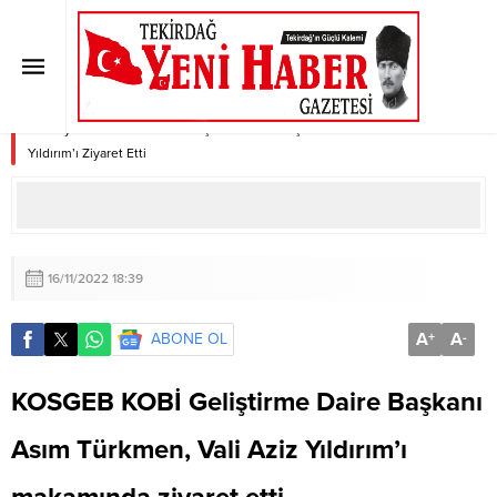
KOSGEB KOBİ Geliştirme Daire
Başkanı Asım Türkmen Vali Aziz
Yıldırım’ı Ziyaret Etti
Anasayfa
»
KOSGEB KOBİ Geliştirme Daire Başkanı Asım Türkmen Vali Aziz
Yıldırım’ı Ziyaret Etti
16/11/2022 18:39
A
A
ABONE OL
+
-
KOSGEB KOBİ Geliştirme Daire Başkanı
Asım Türkmen, Vali Aziz Yıldırım’ı